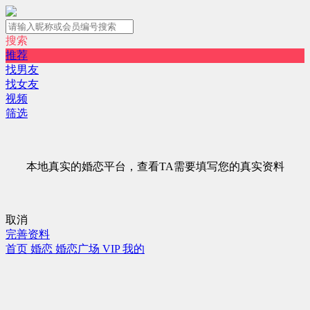
搜索
推荐
找男友
找女友
视频
筛选
本地真实的婚恋平台，查看TA需要填写您的真实资料
取消
完善资料
首页
婚恋
婚恋广场
VIP
我的