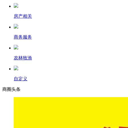
房产相关
商务服务
农林牧渔
自定义
商圈
头条