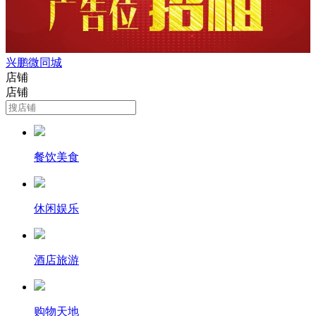
兴鹏微同城
店铺
店铺
餐饮美食
休闲娱乐
酒店旅游
购物天地