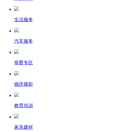
生活服务
汽车服务
母婴专区
婚庆摄影
教育培训
家具建材