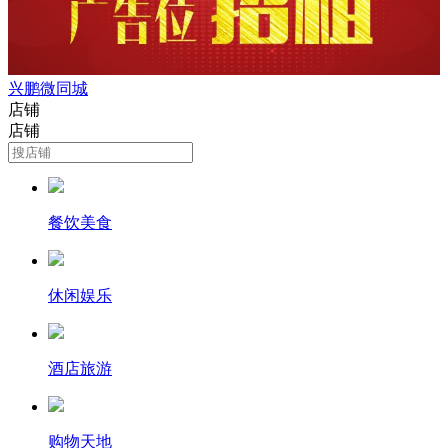
兴鹏微同城
店铺
店铺
餐饮美食
休闲娱乐
酒店旅游
购物天地