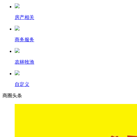
房产相关
商务服务
农林牧渔
自定义
商圈
头条