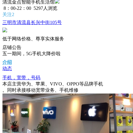
清流金点智能手机生活馆
8：00-22：00
5297人浏览
关注2
三明市清流县长兴中街105号
低于网络价格、尊享实体服务
店铺
公告
五一期间，5G手机大降价啦
介绍
动态
手机，宽带，号码
本店主营华为、苹果、VIVO、OPPO等品牌手机
。同时承接移动宽带业务、手机维修