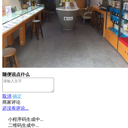
随便说点什么
取消
确定
商家评论
还没有评论...
小程序码生成中...
二维码生成中...