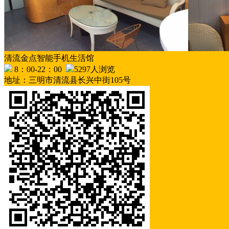
清流金点智能手机生活馆
8：00-22：00
5297人浏览
地址：三明市清流县长兴中街105号