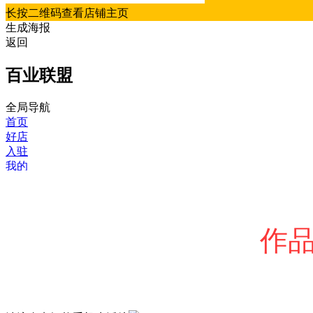
长按二维码查看店铺主页
生成海报
返回
百业联盟
全局导航
首页
好店
入驻
我的