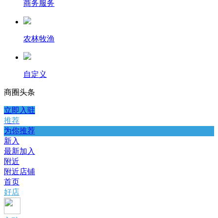
商务服务
农林牧渔
自定义
商圈
头条
立即入驻
推荐
为你推荐
新入
最新加入
附近
附近店铺
首页
好店