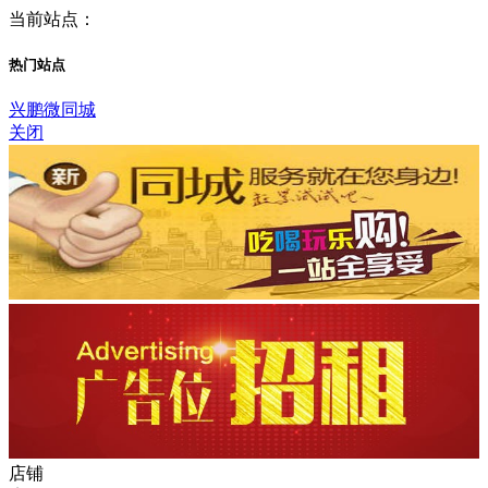
当前站点：
热门站点
兴鹏微同城
关闭
店铺