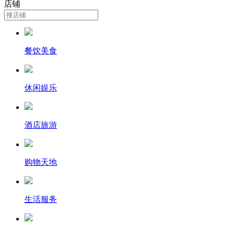
店铺
餐饮美食
休闲娱乐
酒店旅游
购物天地
生活服务