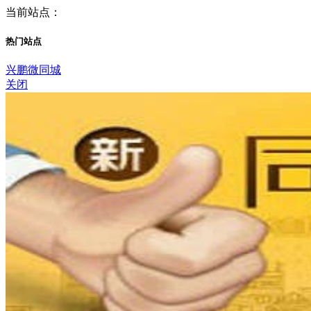
当前站点：
热门站点
兴鹏微同城
关闭