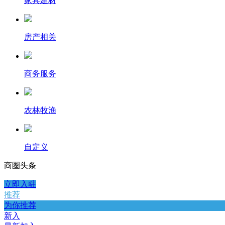
家具建材
房产相关
商务服务
农林牧渔
自定义
商圈
头条
立即入驻
推荐
为你推荐
新入