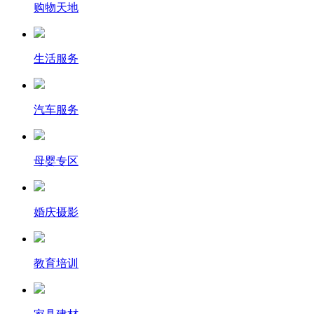
购物天地
生活服务
汽车服务
母婴专区
婚庆摄影
教育培训