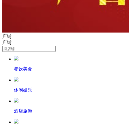
店铺
店铺
餐饮美食
休闲娱乐
酒店旅游