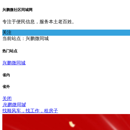
兴鹏微社区同城网
专注于便民信息，服务本土老百姓。
关注
当前站点：兴鹏微同城
热门站点
兴鹏微同城
省内
省外
关闭
兴鹏微同城
找顺风车，找工作，租房子