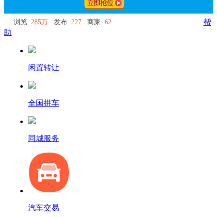
浏览:
285万
发布:
227
商家:
62
帮
助
闲置转让
全国拼车
同城服务
汽车交易