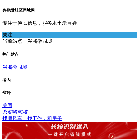
兴鹏微社区同城网
专注于便民信息，服务本土老百姓。
关注
当前站点：兴鹏微同城
热门站点
兴鹏微同城
省内
省外
关闭
兴鹏微同城
找顺风车，找工作，租房子