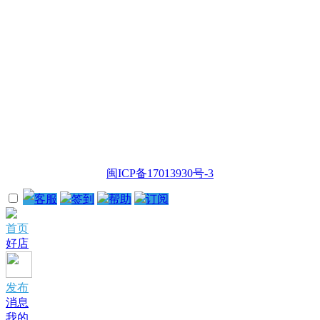
闽ICP备17013930号-3
客服
签到
帮助
订阅
首页
好店
发布
消息
我的