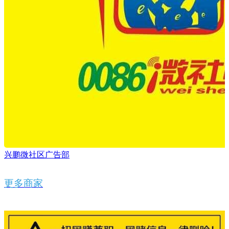
兴鹏微社区广告部
更多商家