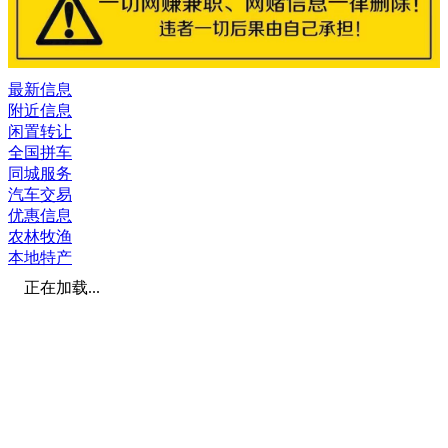
最新信息
附近信息
闲置转让
全国拼车
同城服务
汽车交易
优惠信息
农林牧渔
本地特产
正在加载...