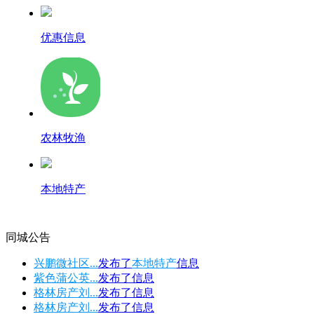
优惠信息
农林牧渔
本地特产
同城公告
兴鹏微社区...
发布了
本地特产
信息
紫色蒲公英...
发布了
信息
格林房产刘...
发布了
信息
格林房产刘...
发布了
信息