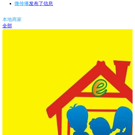
微传播
发布了
信息
本地商家
全部