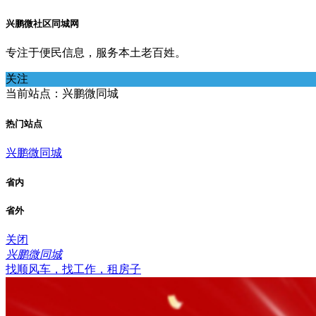
兴鹏微社区同城网
专注于便民信息，服务本土老百姓。
关注
当前站点：兴鹏微同城
热门站点
兴鹏微同城
省内
省外
关闭
兴鹏微同城
找顺风车，找工作，租房子