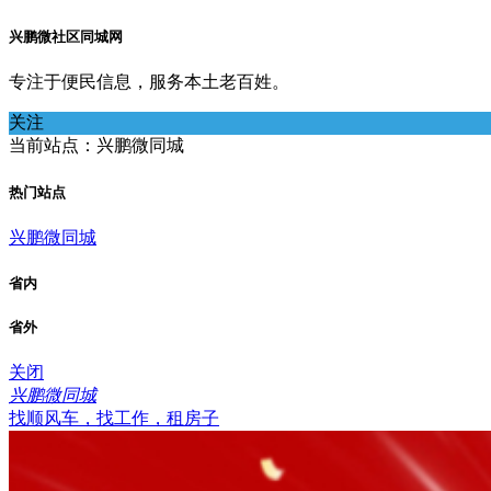
兴鹏微社区同城网
专注于便民信息，服务本土老百姓。
关注
当前站点：兴鹏微同城
热门站点
兴鹏微同城
省内
省外
关闭
兴鹏微同城
找顺风车，找工作，租房子