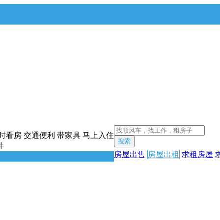
时看房
交通便利
带家具
马上入住
搜索
件
房屋出售
房屋出租
求租房屋