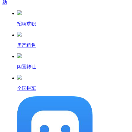
助
招聘求职
房产租售
闲置转让
全国拼车