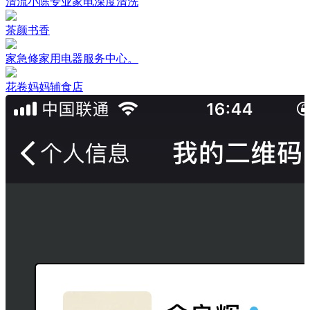
清流小陈专业家电深度清洗
茶颜书香
家急修家用电器服务中心。
花卷妈妈辅食店