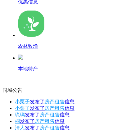
优惠信息
农林牧渔
本地特产
同城公告
小栗子
发布了
房产租售
信息
小栗子
发布了
房产租售
信息
琉璃
发布了
房产租售
信息
桐
发布了
房产租售
信息
清人
发布了
房产租售
信息