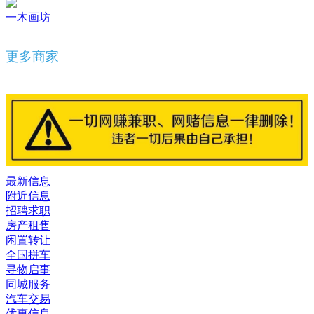
一木画坊
更多商家
最新信息
附近信息
招聘求职
房产租售
闲置转让
全国拼车
寻物启事
同城服务
汽车交易
优惠信息