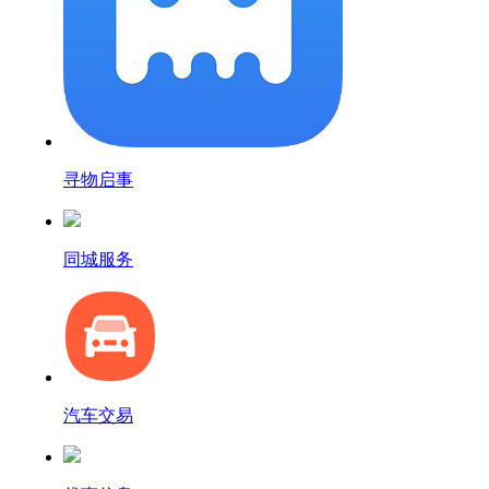
寻物启事
同城服务
汽车交易