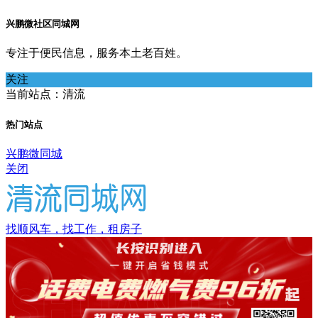
兴鹏微社区同城网
专注于便民信息，服务本土老百姓。
关注
当前站点：清流
热门站点
兴鹏微同城
关闭
找顺风车，找工作，租房子