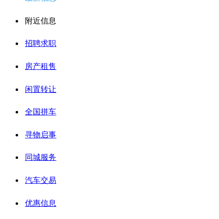
附近信息
招聘求职
房产租售
闲置转让
全国拼车
寻物启事
同城服务
汽车交易
优惠信息