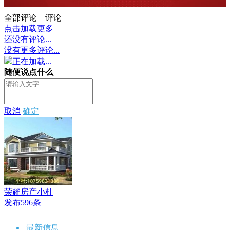
全部评论
评论
点击加载更多
还没有评论...
没有更多评论...
正在加载...
随便说点什么
取消
确定
荣耀房产小杜
发布596条
最新信息