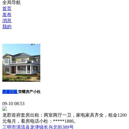
全局导航
首页
发布
消息
我的
房屋出租
荣耀房产小杜
09-10 08:53
龙郡首府套房出租：两室两厅一卫，家电家具齐全，租金1200
元每月，看房电话小杜：*****1886。
三明市清流县龙津镇长兴北街389号