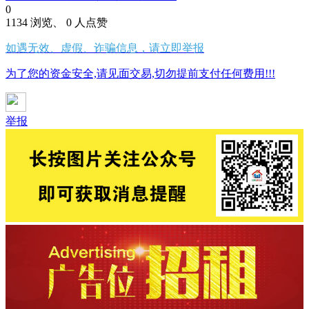
0
1134 浏览、 0 人点赞
如遇无效、虚假、诈骗信息，请立即举报
为了您的资金安全,请见面交易,切勿提前支付任何费用!!!
举报