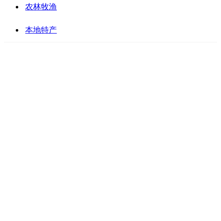
农林牧渔
本地特产