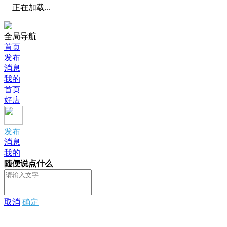
正在加载...
全局导航
首页
发布
消息
我的
首页
好店
发布
消息
我的
随便说点什么
取消
确定