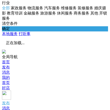
行业
全部
家政服务
物流服务
汽车服务
维修服务
装修服务
婚庆摄
影
教育培训
金融服务
旅游服务
休闲服务
商务服务
其他
开锁
服务
清空条件
确定
本地服务
打听事
正在加载...
全局导航
首页
发布
消息
我的
首页
好店
发布
消息