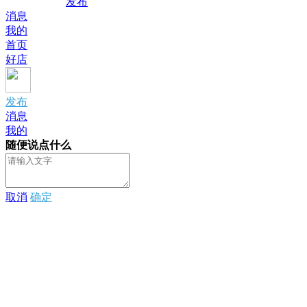
发布
消息
我的
首页
好店
发布
消息
我的
随便说点什么
取消
确定