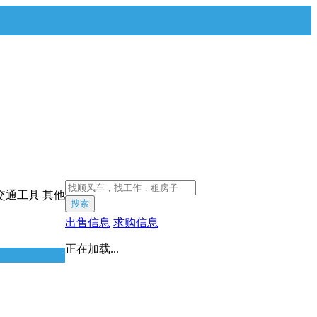
交通工具
其他
搜索
出售信息
求购信息
正在加载...