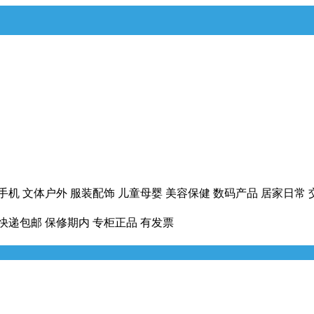
手机
文体户外
服装配饰
儿童母婴
美容保健
数码产品
居家日常
快递包邮
保修期内
专柜正品
有发票