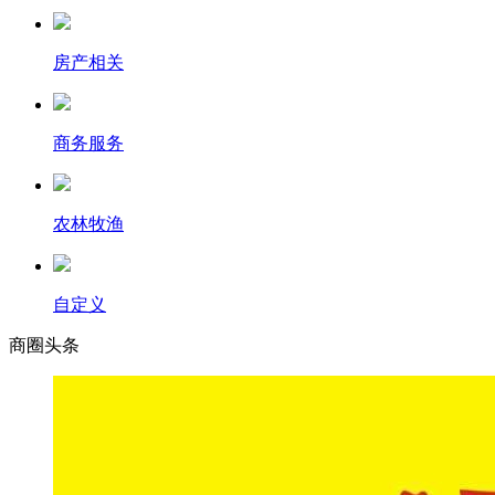
房产相关
商务服务
农林牧渔
自定义
商圈
头条