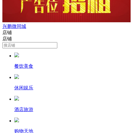
兴鹏微同城
店铺
店铺
餐饮美食
休闲娱乐
酒店旅游
购物天地