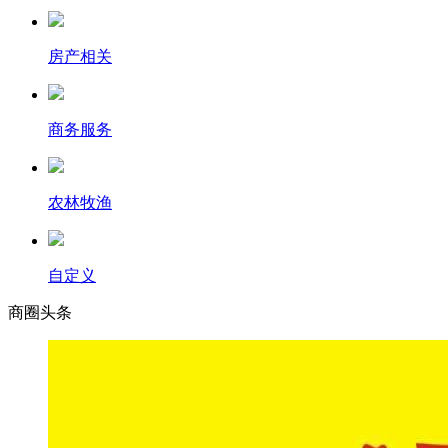
房产相关
商务服务
农林牧渔
自定义
商圈
头条