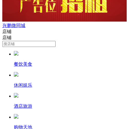
兴鹏微同城
店铺
店铺
餐饮美食
休闲娱乐
酒店旅游
购物天地