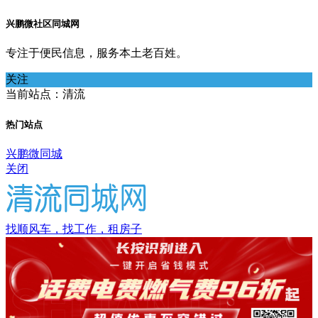
兴鹏微社区同城网
专注于便民信息，服务本土老百姓。
关注
当前站点：清流
热门站点
兴鹏微同城
关闭
找顺风车，找工作，租房子