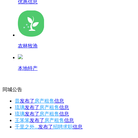
优惠信息
农林牧渔
本地特产
同城公告
昔
发布了
房产租售
信息
琉璃
发布了
房产租售
信息
琉璃
发布了
房产租售
信息
王笨笨
发布了
房产租售
信息
千里之外...
发布了
招聘求职
信息