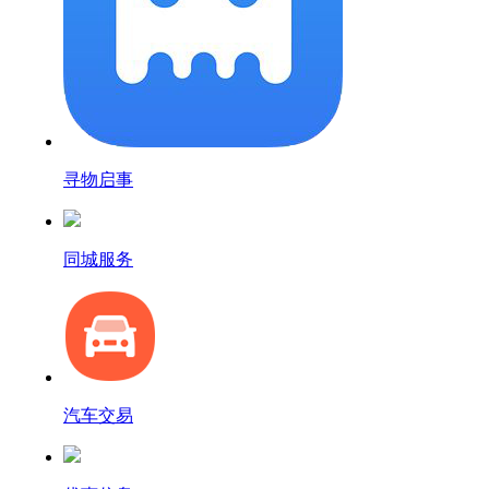
寻物启事
同城服务
汽车交易