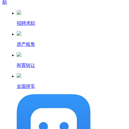
助
招聘求职
房产租售
闲置转让
全国拼车