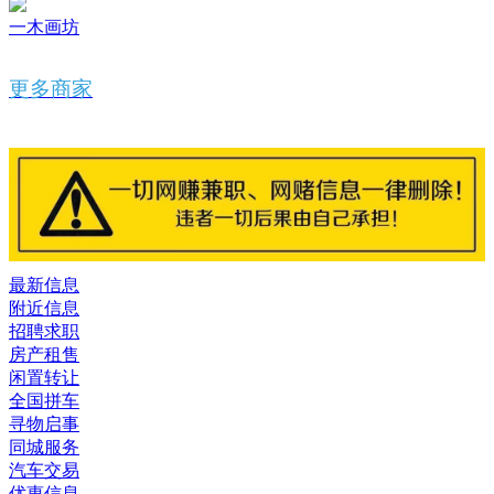
一木画坊
更多商家
最新信息
附近信息
招聘求职
房产租售
闲置转让
全国拼车
寻物启事
同城服务
汽车交易
优惠信息