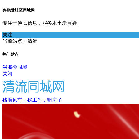
兴鹏微社区同城网
专注于便民信息，服务本土老百姓。
关注
当前站点：清流
热门站点
兴鹏微同城
关闭
找顺风车，找工作，租房子